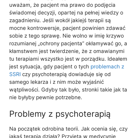
uważam, że pacjent ma prawo do podjęcia
świadomej decyzji, opartej na pełnej wiedzy o
zagadnieniu. Jeśli wokół jakiejś terapii są
mocne kontrowersje, pacjent powinien zdawać
sobie z tego sprawę. Nie wolno w imię krzywo
rozumianej „ochrony pacjenta” okłamywać go, a
kłamstwem jest twierdzenie, że z omawianymi
tu terapiami wszystko jest w porządku. Ideałem
jest sytuacja, gdy pacjent o tych
problemach z
SSRI
czy psychoterapią dowiaduje się od
samego lekarza i z nim może wyjaśnić
wątpliwości. Gdyby tak było, stronki takie jak ta
nie byłyby pewnie potrzebne.
Problemy z psychoterapią
Na początek odrobina teorii. Jak ocenia się, czy
jakaś terapia działa? Przyjętą w medycynie