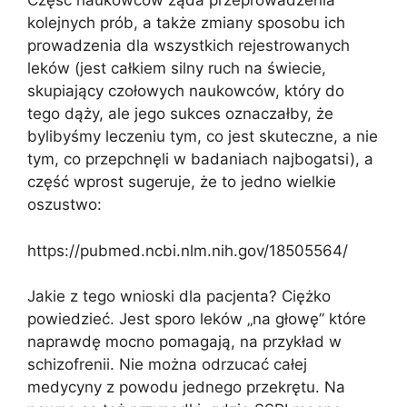
Część naukowców żąda przeprowadzenia
kolejnych prób, a także zmiany sposobu ich
prowadzenia dla wszystkich rejestrowanych
leków (jest całkiem silny ruch na świecie,
skupiający czołowych naukowców, który do
tego dąży, ale jego sukces oznaczałby, że
bylibyśmy leczeniu tym, co jest skuteczne, a nie
tym, co przepchnęli w badaniach najbogatsi), a
część wprost sugeruje, że to jedno wielkie
oszustwo:
https://pubmed.ncbi.nlm.nih.gov/18505564/
Jakie z tego wnioski dla pacjenta? Ciężko
powiedzieć. Jest sporo leków „na głowę” które
naprawdę mocno pomagają, na przykład w
schizofrenii. Nie można odrzucać całej
medycyny z powodu jednego przekrętu. Na