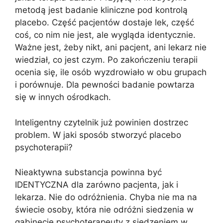
metodą jest badanie kliniczne pod kontrolą
placebo. Część pacjentów dostaje lek, część
coś, co nim nie jest, ale wygląda identycznie.
Ważne jest, żeby nikt, ani pacjent, ani lekarz nie
wiedział, co jest czym. Po zakończeniu terapii
ocenia się, ile osób wyzdrowiało w obu grupach
i porównuje. Dla pewności badanie powtarza
się w innych ośrodkach.
Inteligentny czytelnik już powinien dostrzec
problem. W jaki sposób stworzyć placebo
psychoterapii?
Nieaktywna substancja powinna być
IDENTYCZNA dla zarówno pacjenta, jak i
lekarza. Nie do odróżnienia. Chyba nie ma na
świecie osoby, która nie odróżni siedzenia w
gabinecie psychoterapeuty z siedzeniem w