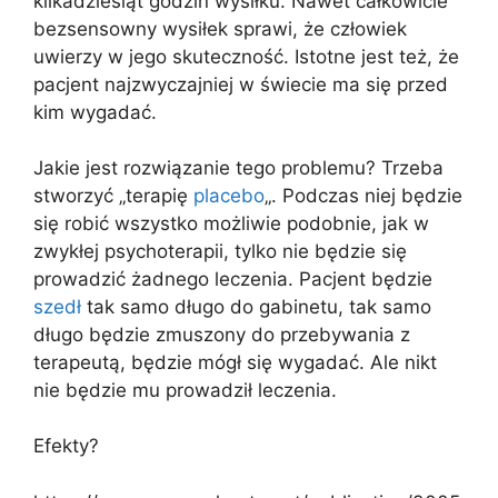
kilkadziesiąt godzin wysiłku. Nawet całkowicie
bezsensowny wysiłek sprawi, że człowiek
uwierzy w jego skuteczność. Istotne jest też, że
pacjent najzwyczajniej w świecie ma się przed
kim wygadać.
Jakie jest rozwiązanie tego problemu? Trzeba
stworzyć „terapię
placebo
„. Podczas niej będzie
się robić wszystko możliwie podobnie, jak w
zwykłej psychoterapii, tylko nie będzie się
prowadzić żadnego leczenia. Pacjent będzie
szedł
tak samo długo do gabinetu, tak samo
długo będzie zmuszony do przebywania z
terapeutą, będzie mógł się wygadać. Ale nikt
nie będzie mu prowadził leczenia.
Efekty?