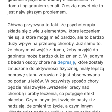
domu i oglądaniem seriali. Zresztą nawet nie to
jest największym problemem.
Główna przyczyna to fakt, że psychoterapia
składa się z wielu elementów, które leczeniem
nie są, a które mogą mieć bardzo, ale to bardzo
duży wpływ na przebieg choroby. Już samo to,
że chory musi wyjść z domu, żeby przyjść do
gabinetu może bardzo dużo zmienić. W jednym
z badań osoby chore na
depresję
, które zostały
zmuszone do aktywności fizycznej, miały lepszą
poprawę stanu zdrowia niż jest obserwowana
po podaniu leków. W oczywisty sposób chory
będzie miał zwykłe „wrażenie” pracy nad
chorobą i próby leczenia, co potęguje efekt
placebo. Czym innym jest wzięcie pastylki z
nadzieją, że zmieni to życie, a czym innym