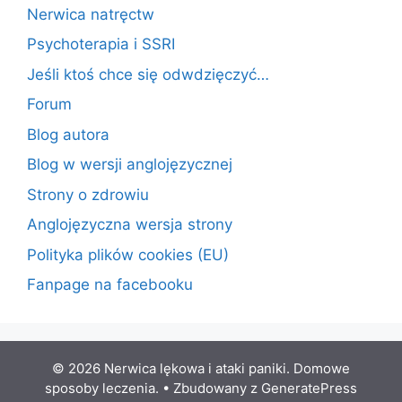
Nerwica natręctw
Psychoterapia i SSRI
Jeśli ktoś chce się odwdzięczyć…
Forum
Blog autora
Blog w wersji anglojęzycznej
Strony o zdrowiu
Anglojęzyczna wersja strony
Polityka plików cookies (EU)
Fanpage na facebooku
© 2026 Nerwica lękowa i ataki paniki. Domowe
sposoby leczenia.
• Zbudowany z
GeneratePress