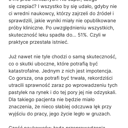
się czepiać? I wszystko by się udało, gdyby nie
ci wredni naukowcy, którzy zajrzeli do źródeł i
sprawdzili, jakie wyniki miały nie opublikowane
próby kliniczne. Po uwzględnieniu wszystkich,
skuteczność leku spadła do… 51%. Czyli w
praktyce przestała istnieć.
Już nawet nie tyle chodzi o samą skuteczność,
co o skutki uboczne, które potrafią być
katastrofalne. Jednym z nich jest impotencja.
Co gorsza, ona potrafi być trwała, rekordziści
utracili sprawność zaraz po wprowadzeniu tych
pastylek na rynek i do tej pory jej nie odzyskali.
Dla takiego pacjenta nie będzie miało
znaczenia, że nieco słabiej odczuwa lęk przy
wyjściu do pracy, jego życie legło w gruzach.