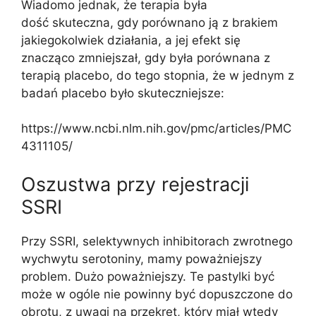
Wiadomo jednak, że terapia była
dość skuteczna, gdy porównano ją z brakiem
jakiegokolwiek działania, a jej efekt się
znacząco zmniejszał, gdy była porównana z
terapią placebo, do tego stopnia, że w jednym z
badań placebo było skuteczniejsze:
https://www.ncbi.nlm.nih.gov/pmc/articles/PMC
4311105/
Oszustwa przy rejestracji
SSRI
Przy SSRI, selektywnych inhibitorach zwrotnego
wychwytu serotoniny, mamy poważniejszy
problem. Dużo poważniejszy. Te pastylki być
może w ogóle nie powinny być dopuszczone do
obrotu, z uwagi na przekręt, który miał wtedy