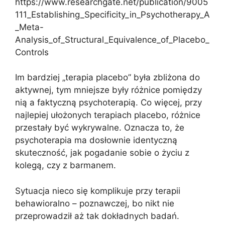
https://www.researchgate.net/publication/9005
111_Establishing_Specificity_in_Psychotherapy_A
_Meta-
Analysis_of_Structural_Equivalence_of_Placebo_
Controls
Im bardziej „terapia placebo” była zbliżona do
aktywnej, tym mniejsze były różnice pomiędzy
nią a faktyczną psychoterapią. Co więcej, przy
najlepiej ułożonych terapiach placebo, różnice
przestały być wykrywalne. Oznacza to, że
psychoterapia ma dosłownie identyczną
skuteczność, jak pogadanie sobie o życiu z
kolegą, czy z barmanem.
Sytuacja nieco się komplikuje przy terapii
behawioralno – poznawczej, bo nikt nie
przeprowadził aż tak dokładnych badań.